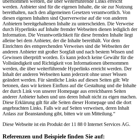
übernommen werden, die über weiterführende Links erreicht
werden. Anbieter sind für die eigenen Inhalte, die sie zur Nutzung
bereithalten, nach den allgemeinen Gesetzen verantwortlich. Von
diesen eigenen Inhalten sind Querverweise auf die von anderen
Anbietern bereitgehaltenen Inhalte zu unterscheiden. Die Verweise
durch Hyperlinks auf Inhalte fremder Webseiten dienen lediglich der
Information. Die Verantwortlichkeit für diese fremden Inhalte liegt
alleine bei dem Anbieter, der die Inhalte bereithält. Vor dem
Einrichten des entsprechenden Verweises sind die Webseiten der
anderen Anbieter mit großer Sorgfalt und nach bestem Wissen und
Gewissen überprüft worden. Es kann jedoch keine Gewähr für die
Vollständigkeit und Richtigkeit von Informationen übernommen
werden, die über weiterführende Hyperlinks erreicht werden. Der
Inhalt der anderen Webseiten kann jederzeit ohne unser Wissen
geändert werden. Für sämtliche Links auf diesen Seiten gilt: Wir
betonen, dass wir keinen Einfluss auf die Gestaltung und die Inhalte
der durch Link von unserer Homepage aus erreichbaren Seiten
anderer Anbieter haben und uns deren Inhalt nicht zu eigen machen.
Diese Erklärung gilt für alle Seiten dieser Homepage und die dort
angebrachten Links. Falls wir auf Seiten verweisen, deren Inhalt
Anlass zur Beanstandung gibt, bitten wir um Mitteilung.“
Diese Webseite ist ein Produkt der 11 88 0 Internet Services AG.
Referenzen und Beispiele finden Sie auf:​