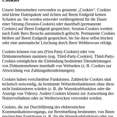
Unsere Internetseiten verwenden so genannte „Cookies“. Cookies
sind kleine Datenpakete und richten auf Ihrem Endgerät keinen
Schaden an. Sie werden entweder vorübergehend für die Dauer
einer Sitzung (Session-Cookies) oder dauerhaft (permanente
Cookies) auf Ihrem Endgerät gespeichert. Session-Cookies werden
nach Ende Ihres Besuchs automatisch gelöscht. Permanente Cookies
bleiben auf Ihrem Endgerät gespeichert, bis Sie diese selbst löschen
oder eine automatische Löschung durch Ihren Webbrowser erfolgt.
Cookies können von uns (First-Party-Cookies) oder von
Drittunternehmen stammen (sog. Third-Party-Cookies). Third-Party-
Cookies ermöglichen die Einbindung bestimmter Dienstleistungen
von Drittunternehmen innerhalb von Webseiten (z. B. Cookies zur
Abwicklung von Zahlungsdienstleistungen).
Cookies haben verschiedene Funktionen. Zahlreiche Cookies sind
technisch notwendig, da bestimmte Webseitenfunktionen ohne diese
nicht funktionieren würden (z. B. die Warenkorbfunktion oder die
Anzeige von Videos). Andere Cookies können zur Auswertung des
Nutzerverhaltens oder zu Werbezwecken verwendet werden.
Cookies, die zur Durchführung des elektronischen
Kommunikationsvorgangs, zur Bereitstellung bestimmter, von Ihnen
erwünschter Funktionen (z. B. für die Warenkorbfunktion) oder zur