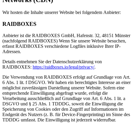
Wir hosten die Inhalte unserer Website bei folgendem Anbieter:
RAIDBOXES
Anbieter ist die RAIDBOXES GmbH, Hafenstr. 32, 48151 Münster
(nachfolgend RAIDBOXES) Wenn Sie unsere Website besuchen,
erfasst RAIDBOXES verschiedene Logfiles inklusive Ihrer IP-
Adressen.
Details entnehmen Sie der Datenschutzerklärung von
RAIDBOXES:
https://raidboxes.io/legal/privacy/
.
Die Verwendung von RAIDBOXES erfolgt auf Grundlage von Art.
6 Abs. 1 lit. f DSGVO. Wir haben ein berechtigtes Interesse an einer
möglichst zuverlässigen Darstellung unserer Website. Sofern eine
entsprechende Einwilligung abgefragt wurde, erfolgt die
Verarbeitung ausschließlich auf Grundlage von Art. 6 Abs. 1 lit. a
DSGVO und § 25 Abs. 1 TDDDG, soweit die Einwilligung die
Speicherung von Cookies oder den Zugriff auf Informationen im
Endgerät des Nutzers (z. B. für Device-Fingerprinting) im Sinne des
TDDDG umfasst. Die Einwilligung ist jederzeit widerrufbar.