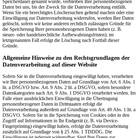
Speicherdauer genannt wurde, verbleiben Ihre personenbezogenen
Daten bei uns, bis der Zweck für die Datenverarbeitung entfällt.
Wenn Sie ein berechtigtes Löschersuchen geltend machen oder eine
Einwilligung zur Datenverarbeitung widerrufen, werden Ihre Daten
gelöscht, sofern wir keine anderen rechtlich zulässigen Gründe für
die Speicherung Ihrer personenbezogenen Daten haben (z. B.
steuer- oder handelsrechtliche Aufbewahrungsfristen); im
letztgenannten Fall erfolgt die Löschung nach Fortfall dieser
Gründe.
Allgemeine Hinweise zu den Rechtsgrundlagen der
Datenverarbeitung auf dieser Website
Sofern Sie in die Datenverarbeitung eingewilligt haben, verarbeiten
wir Ihre personenbezogenen Daten auf Grundlage von Art. 6 Abs. 1
lit. a DSGVO bzw. Art. 9 Abs. 2 lit. a DSGVO, sofern besondere
Datenkategorien nach Art. 9 Abs. 1 DSGVO verarbeitet werden. Im
Falle einer ausdrücklichen Einwilligung in die Übertragung
personenbezogener Daten in Drittstaaten erfolgt die
Datenverarbeitung außerdem auf Grundlage von Art. 49 Abs. 1 lit. a
DSGVO. Sofern Sie in die Speicherung von Cookies oder in den
Zugriff auf Informationen in Ihr Endgerät (z. B. via Device-
Fingerprinting) eingewilligt haben, erfolgt die Datenverarbeitung
zusätzlich auf Grundlage von § 25 Abs. 1 TDDDG. Die
Einwilligung ist jederzeit widerrufbar. Sind Ihre Daten zur