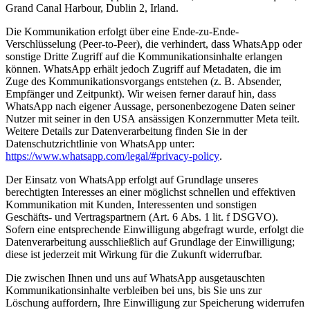
Grand Canal Harbour, Dublin 2, Irland.
Die Kommunikation erfolgt über eine Ende-zu-Ende-
Verschlüsselung (Peer-to-Peer), die verhindert, dass WhatsApp oder
sonstige Dritte Zugriff auf die Kommunikationsinhalte erlangen
können. WhatsApp erhält jedoch Zugriff auf Metadaten, die im
Zuge des Kommunikationsvorgangs entstehen (z. B. Absender,
Empfänger und Zeitpunkt). Wir weisen ferner darauf hin, dass
WhatsApp nach eigener Aussage, personenbezogene Daten seiner
Nutzer mit seiner in den USA ansässigen Konzernmutter Meta teilt.
Weitere Details zur Datenverarbeitung finden Sie in der
Datenschutzrichtlinie von WhatsApp unter:
https://www.whatsapp.com/legal/#privacy-policy
.
Der Einsatz von WhatsApp erfolgt auf Grundlage unseres
berechtigten Interesses an einer möglichst schnellen und effektiven
Kommunikation mit Kunden, Interessenten und sonstigen
Geschäfts- und Vertragspartnern (Art. 6 Abs. 1 lit. f DSGVO).
Sofern eine entsprechende Einwilligung abgefragt wurde, erfolgt die
Datenverarbeitung ausschließlich auf Grundlage der Einwilligung;
diese ist jederzeit mit Wirkung für die Zukunft widerrufbar.
Die zwischen Ihnen und uns auf WhatsApp ausgetauschten
Kommunikationsinhalte verbleiben bei uns, bis Sie uns zur
Löschung auffordern, Ihre Einwilligung zur Speicherung widerrufen