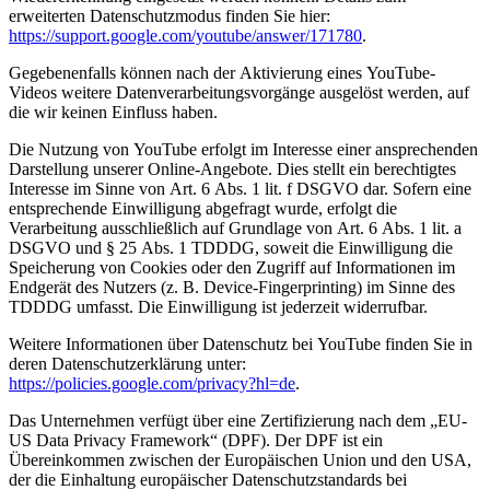
erweiterten Datenschutzmodus finden Sie hier:
https://support.google.com/youtube/answer/171780
.
Gegebenenfalls können nach der Aktivierung eines YouTube-
Videos weitere Datenverarbeitungsvorgänge ausgelöst werden, auf
die wir keinen Einfluss haben.
Die Nutzung von YouTube erfolgt im Interesse einer ansprechenden
Darstellung unserer Online-Angebote. Dies stellt ein berechtigtes
Interesse im Sinne von Art. 6 Abs. 1 lit. f DSGVO dar. Sofern eine
entsprechende Einwilligung abgefragt wurde, erfolgt die
Verarbeitung ausschließlich auf Grundlage von Art. 6 Abs. 1 lit. a
DSGVO und § 25 Abs. 1 TDDDG, soweit die Einwilligung die
Speicherung von Cookies oder den Zugriff auf Informationen im
Endgerät des Nutzers (z. B. Device-Fingerprinting) im Sinne des
TDDDG umfasst. Die Einwilligung ist jederzeit widerrufbar.
Weitere Informationen über Datenschutz bei YouTube finden Sie in
deren Datenschutzerklärung unter:
https://policies.google.com/privacy?hl=de
.
Das Unternehmen verfügt über eine Zertifizierung nach dem „EU-
US Data Privacy Framework“ (DPF). Der DPF ist ein
Übereinkommen zwischen der Europäischen Union und den USA,
der die Einhaltung europäischer Datenschutzstandards bei