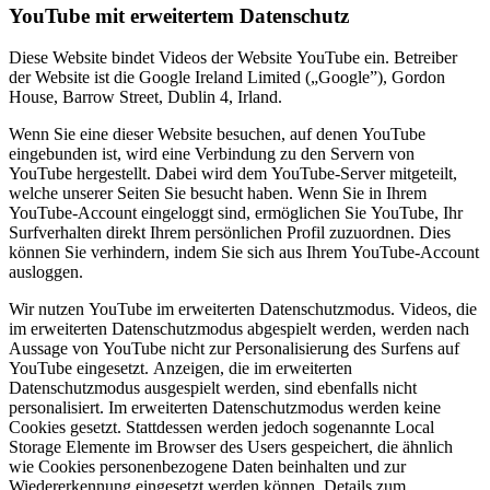
YouTube mit erweitertem Datenschutz
Diese Website bindet Videos der Website YouTube ein. Betreiber
der Website ist die Google Ireland Limited („Google”), Gordon
House, Barrow Street, Dublin 4, Irland.
Wenn Sie eine dieser Website besuchen, auf denen YouTube
eingebunden ist, wird eine Verbindung zu den Servern von
YouTube hergestellt. Dabei wird dem YouTube-Server mitgeteilt,
welche unserer Seiten Sie besucht haben. Wenn Sie in Ihrem
YouTube-Account eingeloggt sind, ermöglichen Sie YouTube, Ihr
Surfverhalten direkt Ihrem persönlichen Profil zuzuordnen. Dies
können Sie verhindern, indem Sie sich aus Ihrem YouTube-Account
ausloggen.
Wir nutzen YouTube im erweiterten Datenschutzmodus. Videos, die
im erweiterten Datenschutzmodus abgespielt werden, werden nach
Aussage von YouTube nicht zur Personalisierung des Surfens auf
YouTube eingesetzt. Anzeigen, die im erweiterten
Datenschutzmodus ausgespielt werden, sind ebenfalls nicht
personalisiert. Im erweiterten Datenschutzmodus werden keine
Cookies gesetzt. Stattdessen werden jedoch sogenannte Local
Storage Elemente im Browser des Users gespeichert, die ähnlich
wie Cookies personenbezogene Daten beinhalten und zur
Wiedererkennung eingesetzt werden können. Details zum