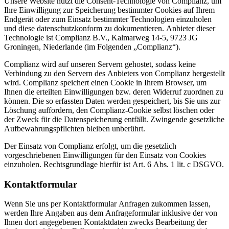
Unsere Website nutzt die Consent-Technologie von Complianz, um
Ihre Einwilligung zur Speicherung bestimmter Cookies auf Ihrem
Endgerät oder zum Einsatz bestimmter Technologien einzuholen
und diese datenschutzkonform zu dokumentieren. Anbieter dieser
Technologie ist Complianz B.V., Kalmarweg 14-5, 9723 JG
Groningen, Niederlande (im Folgenden „Complianz“).
Complianz wird auf unseren Servern gehostet, sodass keine
Verbindung zu den Servern des Anbieters von Complianz hergestellt
wird. Complianz speichert einen Cookie in Ihrem Browser, um
Ihnen die erteilten Einwilligungen bzw. deren Widerruf zuordnen zu
können. Die so erfassten Daten werden gespeichert, bis Sie uns zur
Löschung auffordern, den Complianz-Cookie selbst löschen oder
der Zweck für die Datenspeicherung entfällt. Zwingende gesetzliche
Aufbewahrungspflichten bleiben unberührt.
Der Einsatz von Complianz erfolgt, um die gesetzlich
vorgeschriebenen Einwilligungen für den Einsatz von Cookies
einzuholen. Rechtsgrundlage hierfür ist Art. 6 Abs. 1 lit. c DSGVO.
Kontaktformular
Wenn Sie uns per Kontaktformular Anfragen zukommen lassen,
werden Ihre Angaben aus dem Anfrageformular inklusive der von
Ihnen dort angegebenen Kontaktdaten zwecks Bearbeitung der