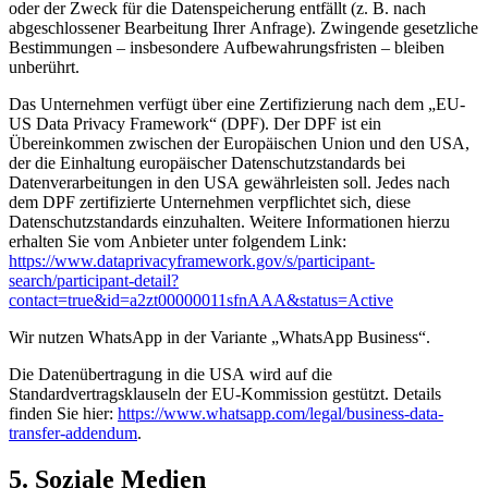
oder der Zweck für die Datenspeicherung entfällt (z. B. nach
abgeschlossener Bearbeitung Ihrer Anfrage). Zwingende gesetzliche
Bestimmungen – insbesondere Aufbewahrungsfristen – bleiben
unberührt.
Das Unternehmen verfügt über eine Zertifizierung nach dem „EU-
US Data Privacy Framework“ (DPF). Der DPF ist ein
Übereinkommen zwischen der Europäischen Union und den USA,
der die Einhaltung europäischer Datenschutzstandards bei
Datenverarbeitungen in den USA gewährleisten soll. Jedes nach
dem DPF zertifizierte Unternehmen verpflichtet sich, diese
Datenschutzstandards einzuhalten. Weitere Informationen hierzu
erhalten Sie vom Anbieter unter folgendem Link:
https://www.dataprivacyframework.gov/s/participant-
search/participant-detail?
contact=true&id=a2zt00000011sfnAAA&status=Active
Wir nutzen WhatsApp in der Variante „WhatsApp Business“.
Die Datenübertragung in die USA wird auf die
Standardvertragsklauseln der EU-Kommission gestützt. Details
finden Sie hier:
https://www.whatsapp.com/legal/business-data-
transfer-addendum
.
5. Soziale Medien