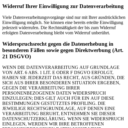
Widerruf Ihrer Einwilligung zur Datenverarbeitung
Viele Datenverarbeitungsvorgänge sind nur mit Ihrer ausdrücklichen
Einwilligung möglich. Sie können eine bereits erteilte Einwilligung
jederzeit widerrufen. Die Rechtmäßigkeit der bis zum Widerruf
erfolgten Datenverarbeitung bleibt vom Widerruf unberührt.
Widerspruchsrecht gegen die Datenerhebung in
besonderen Fällen sowie gegen Direktwerbung (Art.
21 DSGVO)
WENN DIE DATENVERARBEITUNG AUF GRUNDLAGE
VON ART. 6 ABS. 1 LIT. E ODER F DSGVO ERFOLGT,
HABEN SIE JEDERZEIT DAS RECHT, AUS GRÜNDEN, DIE
SICH AUS IHRER BESONDEREN SITUATION ERGEBEN,
GEGEN DIE VERARBEITUNG IHRER
PERSONENBEZOGENEN DATEN WIDERSPRUCH
EINZULEGEN; DIES GILT AUCH FÜR EIN AUF DIESE
BESTIMMUNGEN GESTÜTZTES PROFILING. DIE
JEWEILIGE RECHTSGRUNDLAGE, AUF DENEN EINE
VERARBEITUNG BERUHT, ENTNEHMEN SIE DIESER
DATENSCHUTZERKLÄRUNG. WENN SIE WIDERSPRUCH
EINLEGEN, WERDEN WIR IHRE BETROFFENEN