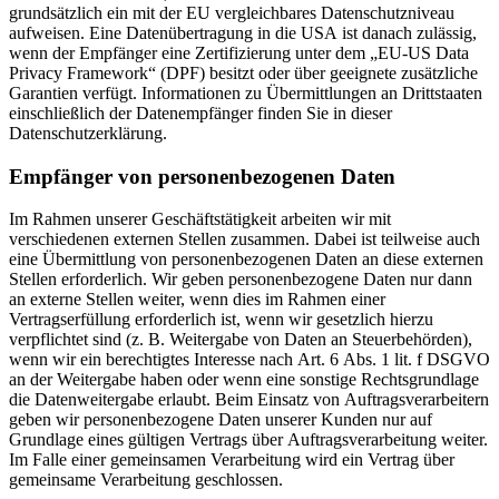
grundsätzlich ein mit der EU vergleichbares Datenschutzniveau
aufweisen. Eine Datenübertragung in die USA ist danach zulässig,
wenn der Empfänger eine Zertifizierung unter dem „EU-US Data
Privacy Framework“ (DPF) besitzt oder über geeignete zusätzliche
Garantien verfügt. Informationen zu Übermittlungen an Drittstaaten
einschließlich der Datenempfänger finden Sie in dieser
Datenschutzerklärung.
Empfänger von personenbezogenen Daten
Im Rahmen unserer Geschäftstätigkeit arbeiten wir mit
verschiedenen externen Stellen zusammen. Dabei ist teilweise auch
eine Übermittlung von personenbezogenen Daten an diese externen
Stellen erforderlich. Wir geben personenbezogene Daten nur dann
an externe Stellen weiter, wenn dies im Rahmen einer
Vertragserfüllung erforderlich ist, wenn wir gesetzlich hierzu
verpflichtet sind (z. B. Weitergabe von Daten an Steuerbehörden),
wenn wir ein berechtigtes Interesse nach Art. 6 Abs. 1 lit. f DSGVO
an der Weitergabe haben oder wenn eine sonstige Rechtsgrundlage
die Datenweitergabe erlaubt. Beim Einsatz von Auftragsverarbeitern
geben wir personenbezogene Daten unserer Kunden nur auf
Grundlage eines gültigen Vertrags über Auftragsverarbeitung weiter.
Im Falle einer gemeinsamen Verarbeitung wird ein Vertrag über
gemeinsame Verarbeitung geschlossen.