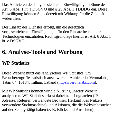
Das Aktivieren des Plugins stellt eine Einwilligung im Sinne des
Art. 6 Abs. 1 lit. a DSGVO und § 25 Abs. 1 TDDDG dar. Diese
Einwilligung können Sie jederzeit mit Wirkung für die Zukunft
widerrufen.
Der Einsatz des Dienstes erfolgt, um die gesetzlich
vorgeschriebenen Einwilligungen für den Einsatz bestimmter
Technologien einzuholen. Rechtsgrundlage hierfür ist Art. 6 Abs. 1
lit. c DSGVO.
6. Analyse-Tools und Werbung
WP Statistics
Diese Website nutzt das Analysetool WP Statistics, um
Besucherzugriffe statistisch auszuwerten. Anbieter ist Veronalabs,
Tatari 64, 10134, Tallinn, Estland (
https://veronalabs.com
).
Mit WP Statistics können wir die Nutzung unserer Website
analysieren. WP Statistics erfasst dabei u. a. Logdateien (IP-
Adresse, Referrer, verwendete Browser, Herkunft des Nutzers,
verwendete Suchmaschine) und Aktionen, die die Websitebesucher
auf der Seite getätigt haben (z. B. Klicks und Ansichten).