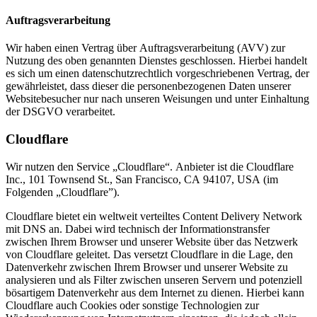
Auftragsverarbeitung
Wir haben einen Vertrag über Auftragsverarbeitung (AVV) zur
Nutzung des oben genannten Dienstes geschlossen. Hierbei handelt
es sich um einen datenschutzrechtlich vorgeschriebenen Vertrag, der
gewährleistet, dass dieser die personenbezogenen Daten unserer
Websitebesucher nur nach unseren Weisungen und unter Einhaltung
der DSGVO verarbeitet.
Cloudflare
Wir nutzen den Service „Cloudflare“. Anbieter ist die Cloudflare
Inc., 101 Townsend St., San Francisco, CA 94107, USA (im
Folgenden „Cloudflare”).
Cloudflare bietet ein weltweit verteiltes Content Delivery Network
mit DNS an. Dabei wird technisch der Informationstransfer
zwischen Ihrem Browser und unserer Website über das Netzwerk
von Cloudflare geleitet. Das versetzt Cloudflare in die Lage, den
Datenverkehr zwischen Ihrem Browser und unserer Website zu
analysieren und als Filter zwischen unseren Servern und potenziell
bösartigem Datenverkehr aus dem Internet zu dienen. Hierbei kann
Cloudflare auch Cookies oder sonstige Technologien zur